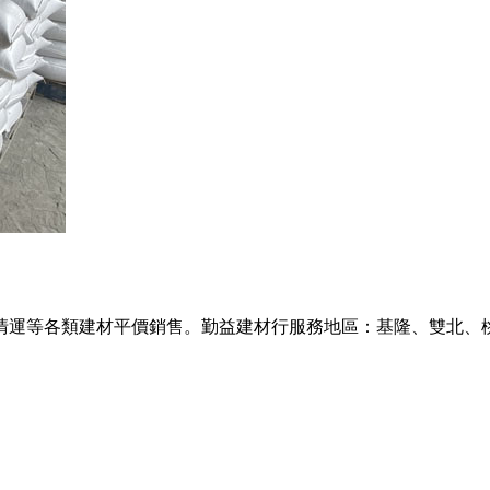
清運等各類建材平價銷售。勤益建材行服務地區：基隆、雙北、