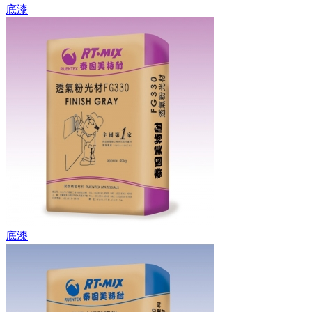
底漆
底漆