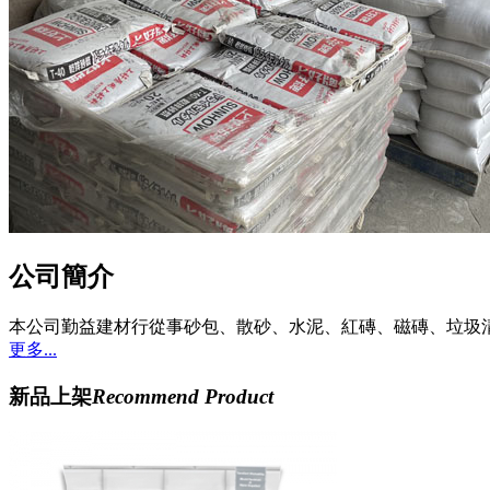
公司簡介
本公司勤益建材行從事砂包、散砂、水泥、紅磚、磁磚、垃圾
更多...
新品上架
Recommend Product